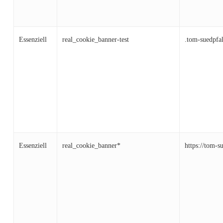
Essenziell
real_cookie_banner-test
.tom-suedpfa
Essenziell
real_cookie_banner*
https://tom-s