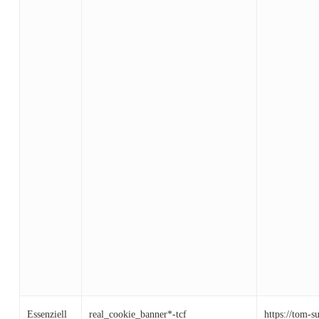
Essenziell
real_cookie_banner*-tcf
https://tom-s