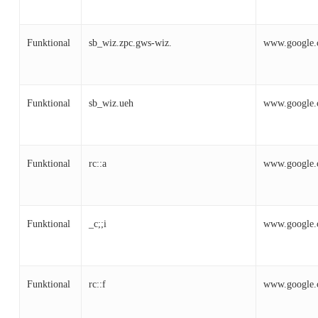
Funktional
sb_wiz.zpc.gws-wiz.
www.google
Funktional
sb_wiz.ueh
www.google
Funktional
rc::a
www.google
Funktional
_c;;i
www.google
Funktional
rc::f
www.google