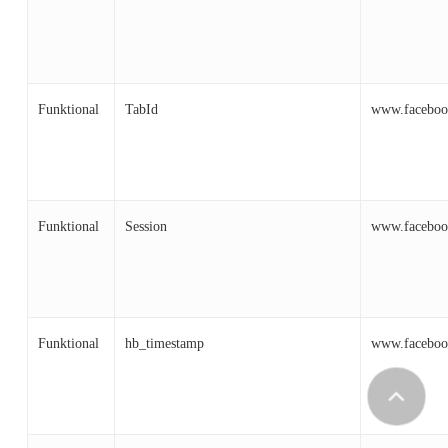
Funktional
TabId
www.faceboo
Funktional
Session
www.faceboo
Funktional
hb_timestamp
www.faceboo