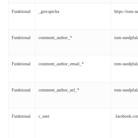
Funktional
_grecaptcha
https://tom-s
Funktional
comment_author_*
tom-suedpfal
Funktional
comment_author_email_*
tom-suedpfal
Funktional
comment_author_url_*
tom-suedpfal
Funktional
c_user
.facebook.co