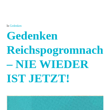
In
Gedenken
Gedenken
Reichspogromnacht
– NIE WIEDER
IST JETZT!