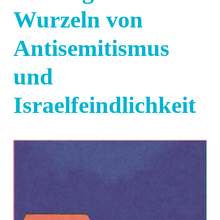
Wurzeln von
Antisemitismus
und
Israelfeindlichkeit