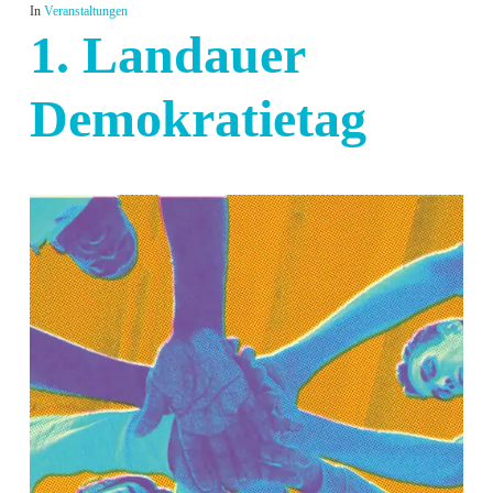
In
Veranstaltungen
1. Landauer
Demokratietag