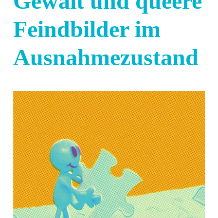
Gewalt und queere
Feindbilder im
Ausnahmezustand