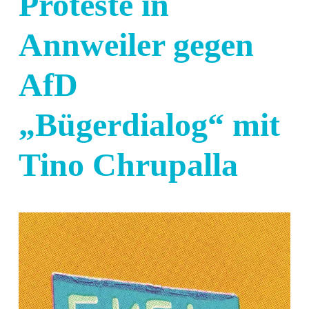
Proteste in
Annweiler gegen
AfD
„Bügerdialog“ mit
Tino Chrupalla