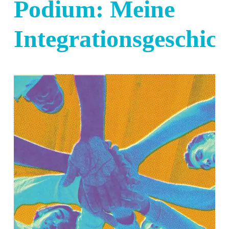
Podium: Meine
Integrationsgeschich