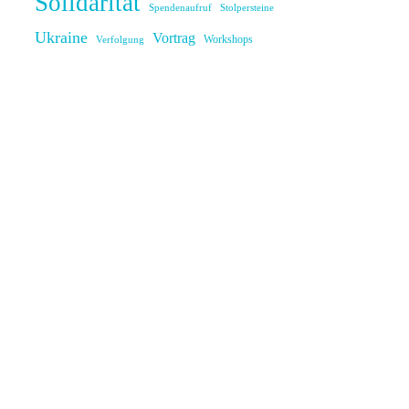
Solidarität
Spendenaufruf
Stolpersteine
Ukraine
Vortrag
Workshops
Verfolgung