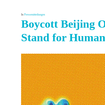
In
Pressemitteilungen
Boycott Beijing 
Stand for Human