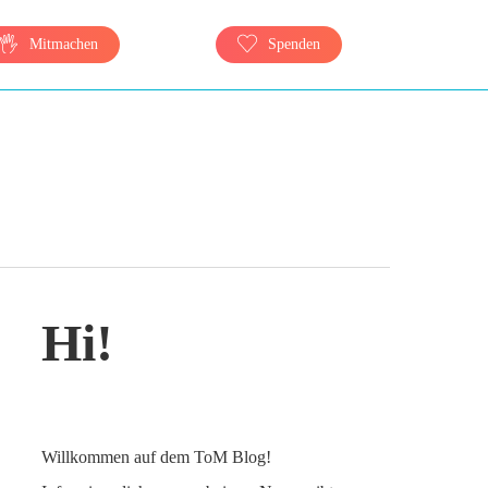
Mitmachen
Spenden
Hi!
Willkommen auf dem ToM Blog!