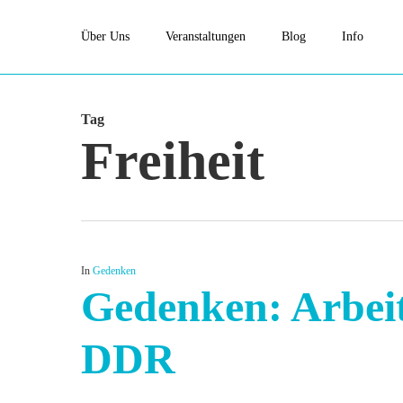
Skip
Über Uns
Veranstaltungen
Blog
Info
to
main
content
Tag
Freiheit
In
Gedenken
Gedenken: Arbeit
DDR