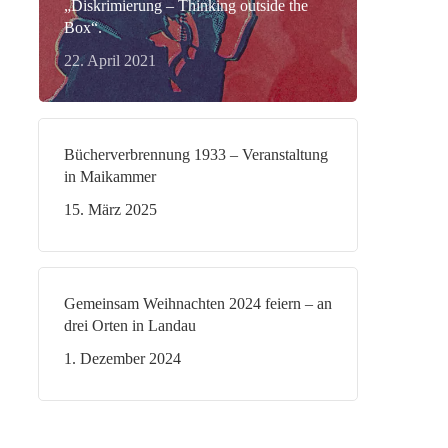
„Diskrimierung – Thinking outside the
Box“.
22. April 2021
Bücherverbrennung 1933 – Veranstaltung
in Maikammer
15. März 2025
Gemeinsam Weihnachten 2024 feiern – an
drei Orten in Landau
1. Dezember 2024