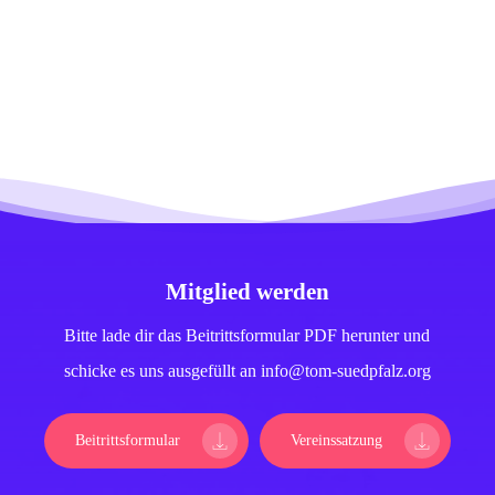
Mitglied werden
Bitte lade dir das Beitrittsformular PDF herunter und
schicke es uns ausgefüllt an info@tom-suedpfalz.org
Beitrittsformular
Vereinssatzung