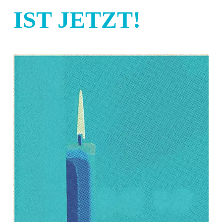
IST JETZT!