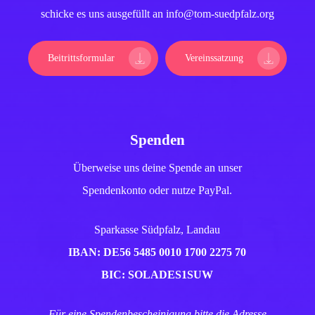
schicke es uns ausgefüllt an info@tom-suedpfalz.org
Beitrittsformular
Vereinssatzung
Spenden
Überweise uns deine Spende an unser
Spendenkonto oder nutze PayPal.
Sparkasse Südpfalz, Landau
IBAN: DE56 5485 0010 1700 2275 70
BIC: SOLADES1SUW
Für eine Spendenbescheinigung bitte die Adresse