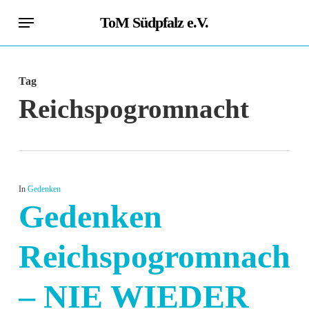
Skip
Menu
ToM Südpfalz e.V.
to
main
content
Tag
Reichspogromnacht
In
Gedenken
Gedenken
Reichspogromnacht
– NIE WIEDER