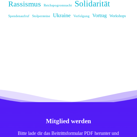
Solidarität
Rassismus
Reichspogromnacht
Ukraine
Vortrag
Workshops
Spendenaufruf
Stolpersteine
Verfolgung
Mitglied werden
Bitte lade dir das Beitrittsformular PDF herunter und