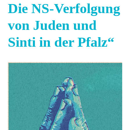
Die NS-Verfolgung
von Juden und
Sinti in der Pfalz“