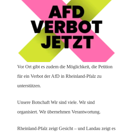
Vor Ort gibt es zudem die Möglichkeit, die Petition
für ein Verbot der AfD in Rheinland-Pfalz zu
unterstützen.
Unsere Botschaft Wir sind viele. Wir sind
organisiert. Wir übernehmen Verantwortung.
Rheinland-Pfalz zeigt Gesicht – und Landau zeigt es