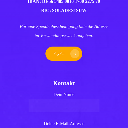
IBAN: DE56 5485 0010 1700 2275 70
BIC: SOLADES1SUW
Für eine Spendenbescheinigung bitte die Adresse
im Verwendungszweck angeben.
PayPal
Kontakt
Dein Name
Deine E-Mail-Adresse