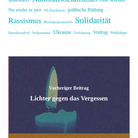
politische Bildung
Nie wieder ist jetzt
NS-Psychiatrie
Solidarität
Rassismus
Reichspogromnacht
Ukraine
Vortrag
Workshops
Spendenaufruf
Stolpersteine
Verfolgung
Vorheriger Beitrag
Lichter gegen das Vergessen