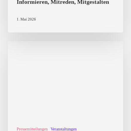
Informieren, Mitreden, Mitgestalten
1. Mai 2026
Kulturkampf
von
Rechtsaußen:
Akteure,
Strategien,
Narrative
Pressemitteilungen
Veranstaltungen