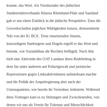
konnte, das Wort. Als Vorsitzender des jüdischen
Studierendenverbands Hinenu Rheinland-Pfalz und Saarland
gab er uns einen Einblick in die jüdische Perspektive. Dass die
Gewerkschaften jeglichen Widrigkeiten trotzen, demonstrierte
Nils von der IG BCE. Trotz einsetzenden Sturms,
kurzzeitigem Starkregens und Hagels ergriff er das Wort und
betonte, wie Sozialabbau die Rechten beflügelt. Nach ihm
hielt eine Aktivistin des OAT Landaus ihren Redebeitrag in
dem Sie unter anderem auf Polizeigewalt und juristische
Repressionen gegen Linksaktivistinnen aufmerksam machte
und die Politik der Ampelregierung aber auch der
Unionsparteien, wie bereits ihr Vorredner, kritisierte. Während
ihres Vortrages kam es zu Störungen und Zwischenrufen, von
denen wir uns als Verein für Toleranz und Menschlichkeit