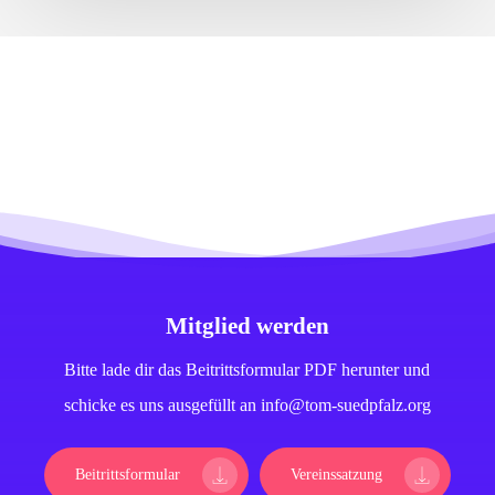
Mitglied werden
Bitte lade dir das Beitrittsformular PDF herunter und
schicke es uns ausgefüllt an info@tom-suedpfalz.org
Beitrittsformular
Vereinssatzung