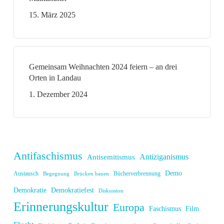
15. März 2025
Gemeinsam Weihnachten 2024 feiern – an drei
Orten in Landau
1. Dezember 2024
Antifaschismus
Antiziganismus
Antisemitismus
Demo
Austausch
Bücherverbrennung
Begegnung
Brücken bauen
Demokratie
Demokratiefest
Diskussion
Erinnerungskultur
Europa
Faschismus
Film