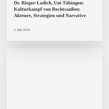
Rechtsaußen:
Dr. Rieger-Ladich, Uni Tübingen:
Kulturkampf von Rechtsaußen:
Akteure,
Akteure, Strategien und Narrative
Strategien
und
2. Mai 2026
Narrative
Landauer
Demokratiefest
2026:
Informieren,
Mitreden,
Mitgestalten