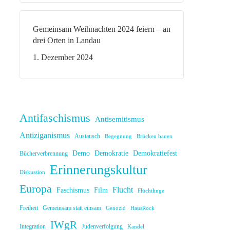
Gemeinsam Weihnachten 2024 feiern – an
drei Orten in Landau
1. Dezember 2024
Antifaschismus
Antisemitismus
Antiziganismus
Austausch
Begegnung
Brücken bauen
Demo
Demokratie
Demokratiefest
Bücherverbrennung
Erinnerungskultur
Diskussion
Europa
Flucht
Faschismus
Film
Flüchtlinge
Freiheit
Gemeinsam statt einsam
Genozid
HausRock
IWgR
Integration
Judenverfolgung
Kandel