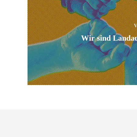
V
Wir sind Landau