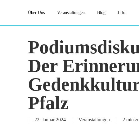
Skip
Über Uns
Veranstaltungen
Blog
Info
to
main
content
Podiumsdisku
Der Erinneru
Gedenkkultur
Pfalz
22. Januar 2024
Veranstaltungen
2 min zu