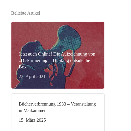
Beliebte Artikel
Jetzt auch Online! Die Aufzeichnung von
„Diskrimierung – Thinking outside the
Box“.
22. April 2021
Bücherverbrennung 1933 – Veranstaltung
in Maikammer
15. März 2025