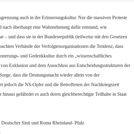
grenzung auch in der Erinnerungskultur. Nur die massiven Proteste
nd nach überhaupt eine Wahrnehmung dafür entstand, wie
r – und dass sie in der Bundesrepublik (teilweise mit den Gesetzen
eobachten Verbände der Verfolgtenorganisationen die Tendenz, dass
rinnerungs- und Gedenkkultur durch ein „wissenschaftliches
g von Exklusion und dem Ausschluss aus Entscheidungsstrukturen der
 Sorge, dass die Deutungsmacht wieder allein von der
t jedoch die NS-Opfer und die Betroffenen der Nachkriegszeit
inaus gefährdet es auch deren gleichberechtigte Teilhabe in Staat
s Deutscher Sinti und Roma Rheinland- Pfalz
z