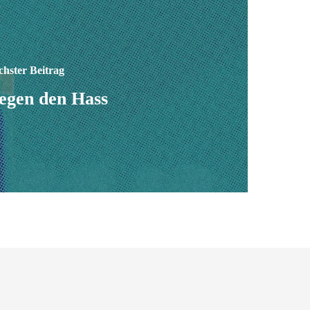
hster Beitrag
egen den Hass