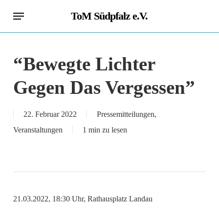
Skip
Menu
ToM Südpfalz e.V.
to
main
content
“Bewegte Lichter
Gegen Das Vergessen”
22. Februar 2022
Pressemitteilungen
,
Veranstaltungen
1 min zu lesen
21.03.2022, 18:30 Uhr, Rathausplatz Landau