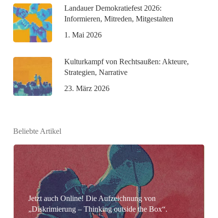
Landauer Demokratiefest 2026:
Informieren, Mitreden, Mitgestalten
1. Mai 2026
Kulturkampf von Rechtsaußen: Akteure,
Strategien, Narrative
23. März 2026
Beliebte Artikel
Jetzt auch Online! Die Aufzeichnung von
„Diskrimierung – Thinking outside the Box“.