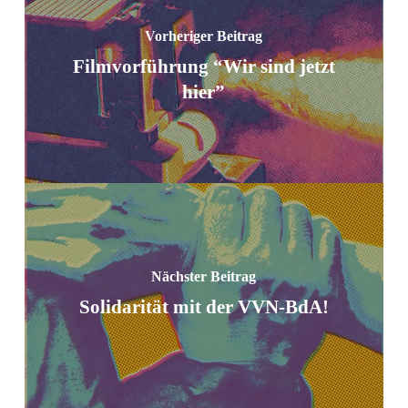
Vorheriger Beitrag
Filmvorführung “Wir sind jetzt
hier”
Nächster Beitrag
Solidarität mit der VVN-BdA!