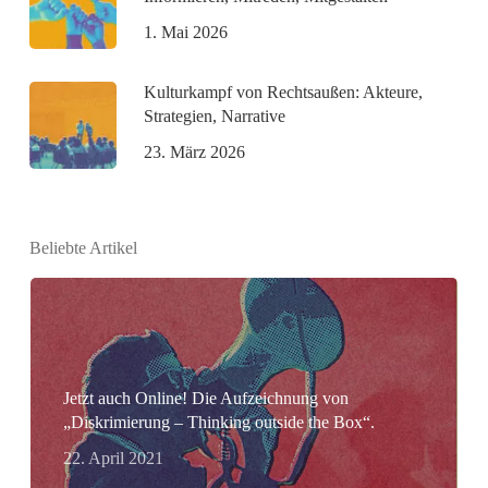
1. Mai 2026
Kulturkampf von Rechtsaußen: Akteure,
Strategien, Narrative
23. März 2026
Beliebte Artikel
Jetzt auch Online! Die Aufzeichnung von
„Diskrimierung – Thinking outside the Box“.
22. April 2021