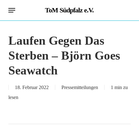
Skip
Menu
ToM Südpfalz e.V.
to
main
content
Laufen Gegen Das
Sterben – Björn Goes
Seawatch
18. Februar 2022
Pressemitteilungen
1 min zu
lesen