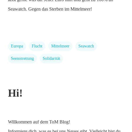
Seawatch. Gegen das Sterben im Mittelmeer!
Europa
Flucht
Mittelmeer
Seawatch
Seenotrettung
Solidarität
Hi!
Willkommen auf dem ToM Blog!
Informiere dich, was es bei uns Neues gibt. Vielleicht bist du