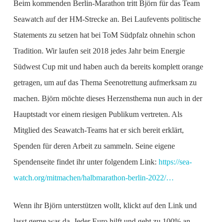
Beim kommenden Berlin-Marathon tritt Björn für das Team
Seawatch auf der HM-Strecke an. Bei Laufevents politische
Statements zu setzen hat bei ToM Südpfalz ohnehin schon
Tradition. Wir laufen seit 2018 jedes Jahr beim Energie
Südwest Cup mit und haben auch da bereits komplett orange
getragen, um auf das Thema Seenotrettung aufmerksam zu
machen. Björn möchte dieses Herzensthema nun auch in der
Hauptstadt vor einem riesigen Publikum vertreten. Als
Mitglied des Seawatch-Teams hat er sich bereit erklärt,
Spenden für deren Arbeit zu sammeln. Seine eigene
Spendenseite findet ihr unter folgendem Link:
https://sea-
watch.org/mitmachen/halbmarathon-berlin-2022/…
Wenn ihr Björn unterstützen wollt, klickt auf den Link und
lasst gerne was da. Jeder Euro hilft und geht zu 100% an