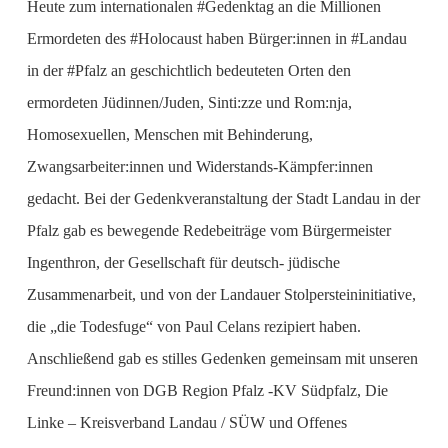
Heute zum internationalen #Gedenktag an die Millionen
Ermordeten des #Holocaust haben Bürger:innen in #Landau
in der #Pfalz an geschichtlich bedeuteten Orten den
ermordeten Jüdinnen/Juden, Sinti:zze und Rom:nja,
Homosexuellen, Menschen mit Behinderung,
Zwangsarbeiter:innen und Widerstands-Kämpfer:innen
gedacht. Bei der Gedenkveranstaltung der Stadt Landau in der
Pfalz gab es bewegende Redebeiträge vom Bürgermeister
Ingenthron, der Gesellschaft für deutsch- jüdische
Zusammenarbeit, und von der Landauer Stolpersteininitiative,
die „die Todesfuge“ von Paul Celans rezipiert haben.
Anschließend gab es stilles Gedenken gemeinsam mit unseren
Freund:innen von DGB Region Pfalz -KV Südpfalz, Die
Linke – Kreisverband Landau / SÜW und Offenes