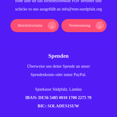
Bitte lade dir das Beitrittsformular PDF herunter und
schicke es uns ausgefüllt an info@tom-suedpfalz.org
Beitrittsformular
Vereinssatzung
Spenden
Überweise uns deine Spende an unser
Spendenkonto oder nutze PayPal.
Sparkasse Südpfalz, Landau
IBAN: DE56 5485 0010 1700 2275 70
BIC: SOLADES1SUW