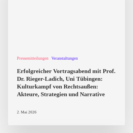
Prof.
Dr.
Rieger-
Ladich,
Uni
Tübingen:
Pressemitteilungen
Veranstaltungen
Kulturkampf
von
Erfolgreicher Vortragsabend mit Prof.
Rechtsaußen:
Dr. Rieger-Ladich, Uni Tübingen:
Kulturkampf von Rechtsaußen:
Akteure,
Akteure, Strategien und Narrative
Strategien
und
2. Mai 2026
Narrative