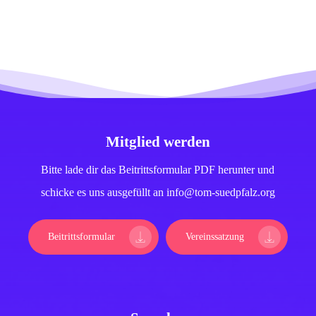
Mitglied werden
Bitte lade dir das Beitrittsformular PDF herunter und
schicke es uns ausgefüllt an info@tom-suedpfalz.org
Beitrittsformular
Vereinssatzung