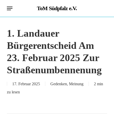
Skip
Menu
ToM Südpfalz e.V.
to
main
content
1. Landauer
Bürgerentscheid Am
23. Februar 2025 Zur
Straßenumbennenung
17. Februar 2025
Gedenken
,
Meinung
2 min
zu lesen