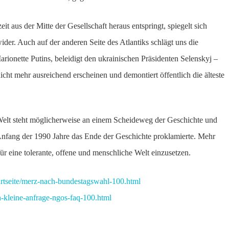
it aus der Mitte der Gesellschaft heraus entspringt, spiegelt sich
der. Auch auf der anderen Seite des Atlantiks schlägt uns die
ionette Putins, beleidigt den ukrainischen Präsidenten Selenskyj –
cht mehr ausreichend erscheinen und demontiert öffentlich die älteste
 Welt steht möglicherweise an einem Scheideweg der Geschichte und
 Anfang der 1990 Jahre das Ende der Geschichte proklamierte. Mehr
für eine tolerante, offene und menschliche Welt einzusetzen.
artseite/merz-nach-bundestagswahl-100.html
n-kleine-anfrage-ngos-faq-100.html