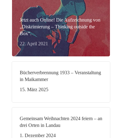
Jetzt auch Online! Die Aufzeichnung von
„Diskrimierung – Thinking outside the
Box“.
22. April 2021
Bücherverbrennung 1933 – Veranstaltung
in Maikammer
15. März 2025
Gemeinsam Weihnachten 2024 feiern – an
drei Orten in Landau
1. Dezember 2024