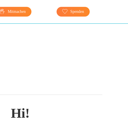
Mitmachen
Spenden
Hi!