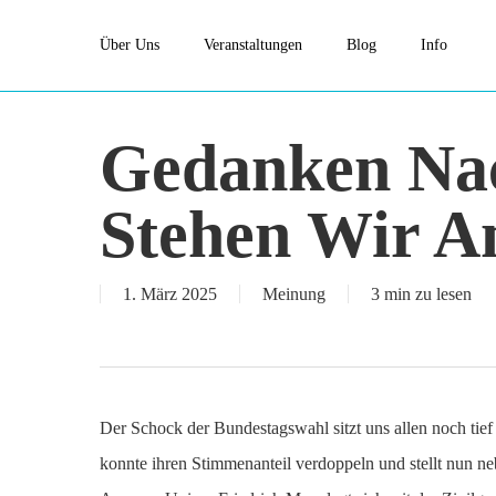
Skip
Über Uns
Veranstaltungen
Blog
Info
to
main
content
Gedanken Na
Stehen Wir A
1. März 2025
Meinung
3 min zu lesen
Der Schock der Bundestagswahl sitzt uns allen noch tief
konnte ihren Stimmenanteil verdoppeln und stellt nun n