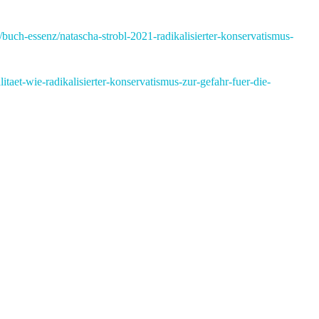
buch-essenz/natascha-strobl-2021-radikalisierter-konservatismus-
taet-wie-radikalisierter-konservatismus-zur-gefahr-fuer-die-