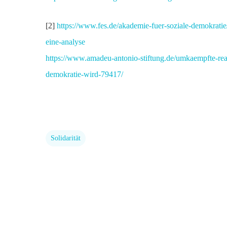
[2]
https://www.fes.de/akademie-fuer-soziale-demokratie/
eine-analyse
https://www.amadeu-antonio-stiftung.de/umkaempfte-reali
demokratie-wird-79417/
Solidarität