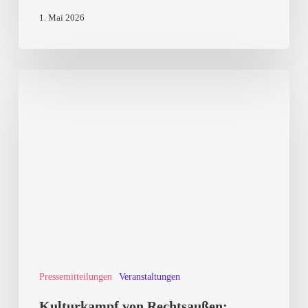
1. Mai 2026
Kulturkampf
von
Rechtsaußen:
Akteure,
Strategien,
Narrative
Pressemitteilungen
Veranstaltungen
Kulturkampf von Rechtsaußen: