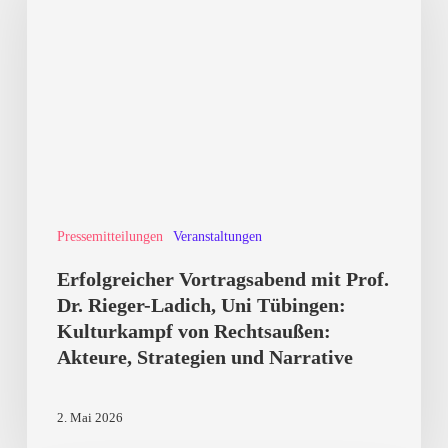
mit
Prof.
Dr.
Rieger-
Ladich,
Uni
Tübingen:
Pressemitteilungen
Veranstaltungen
Kulturkampf
von
Erfolgreicher Vortragsabend mit Prof.
Rechtsaußen:
Dr. Rieger-Ladich, Uni Tübingen:
Kulturkampf von Rechtsaußen:
Akteure,
Akteure, Strategien und Narrative
Strategien
und
2. Mai 2026
Narrative