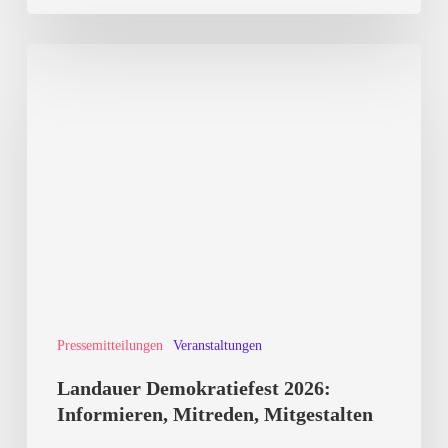
Landauer
Demokratiefest
2026:
Informieren,
Mitreden,
Mitgestalten
Pressemitteilungen
Veranstaltungen
Landauer Demokratiefest 2026:
Informieren, Mitreden, Mitgestalten