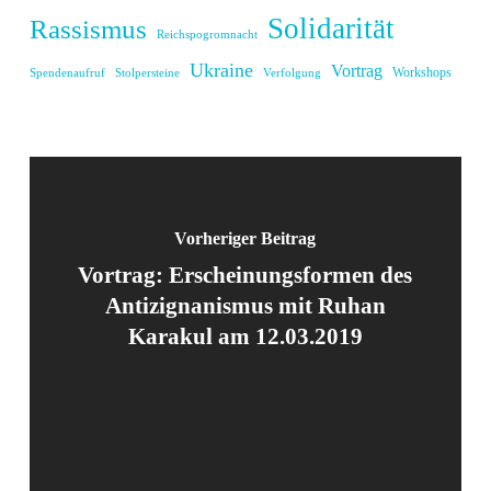
Solidarität
Rassismus
Reichspogromnacht
Ukraine
Vortrag
Workshops
Spendenaufruf
Stolpersteine
Verfolgung
Vorheriger Beitrag
Vortrag: Erscheinungsformen des
Antizignanismus mit Ruhan
Karakul am 12.03.2019