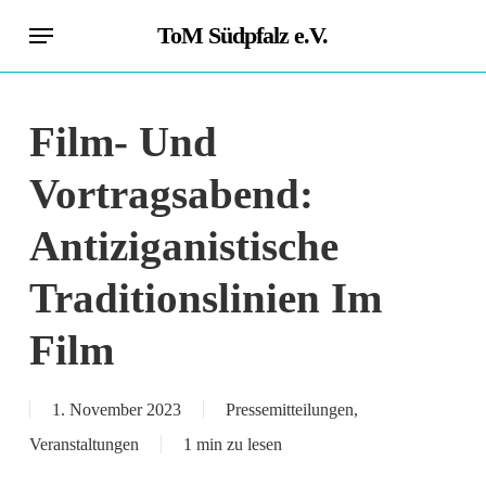
Skip
Menu
ToM Südpfalz e.V.
to
main
content
Film- Und
Vortragsabend:
Antiziganistische
Traditionslinien Im
Film
1. November 2023
Pressemitteilungen
,
Veranstaltungen
1 min zu lesen