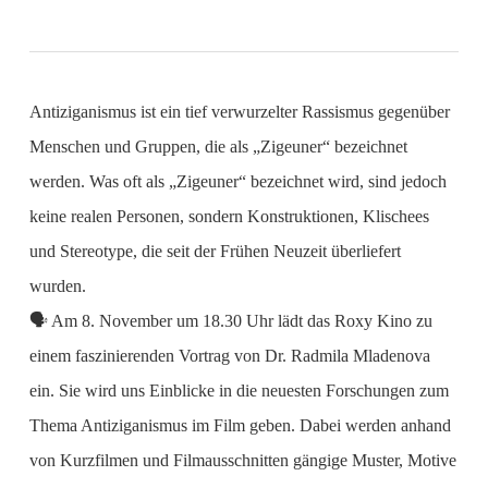
Antiziganismus ist ein tief verwurzelter Rassismus gegenüber
Menschen und Gruppen, die als „Zigeuner“ bezeichnet
werden. Was oft als „Zigeuner“ bezeichnet wird, sind jedoch
keine realen Personen, sondern Konstruktionen, Klischees
und Stereotype, die seit der Frühen Neuzeit überliefert
wurden.
🗣️ Am 8. November um 18.30 Uhr lädt das Roxy Kino zu
einem faszinierenden Vortrag von Dr. Radmila Mladenova
ein. Sie wird uns Einblicke in die neuesten Forschungen zum
Thema Antiziganismus im Film geben. Dabei werden anhand
von Kurzfilmen und Filmausschnitten gängige Muster, Motive