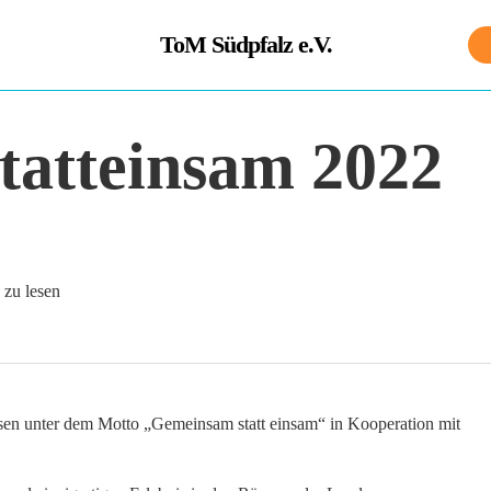
ToM Südpfalz e.V.
atteinsam 2022
 zu lesen
sen unter dem Motto „Gemeinsam statt einsam“ in Kooperation mit