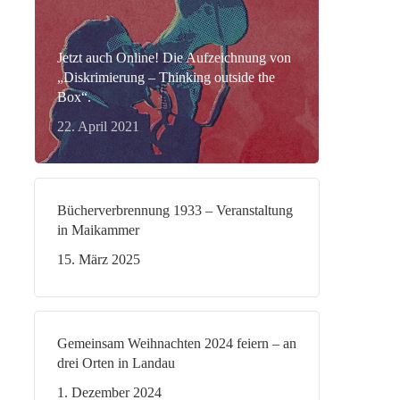
Jetzt auch Online! Die Aufzeichnung von
„Diskrimierung – Thinking outside the
Box“.
22. April 2021
Bücherverbrennung 1933 – Veranstaltung
in Maikammer
15. März 2025
Gemeinsam Weihnachten 2024 feiern – an
drei Orten in Landau
1. Dezember 2024