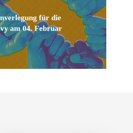
inverlegung für die
evy am 04. Februar