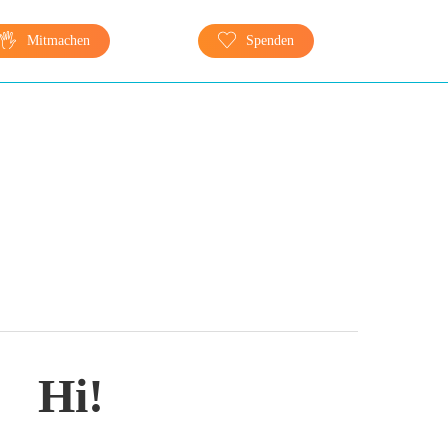
Mitmachen
Spenden
Hi!