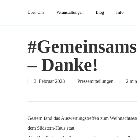
Skip
Über Uns
Veranstaltungen
Blog
Info
to
main
content
#Gemeinsamst
– Danke!
3. Februar 2023
Pressemitteilungen
2 min
Gestern fand das Auswertungstreffen zum Weihnachtses
dem Südstern-Haus statt.