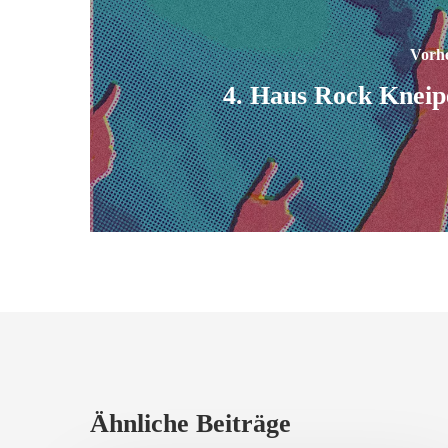
Vorhe
4. Haus Rock Knei
Ähnliche Beiträge