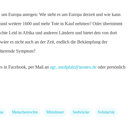
on um Europa anregen: Wie steht es um Europa derzeit und wie kann
en und weitere 1600 und mehr Tote in Kauf nehmen? Oder übernimmt
chte Leid in Afrika und anderen Ländern und bietet den von dort
äre es nicht auch an der Zeit, endlich die Bekämpfung der
ultierende Symptom?
 es in Facebook, per Mail an
agr_suedpfalz@posteo.de
oder persönlich
au
Menschenrechte
Mittelmeer
Seebrücke
Solidarität