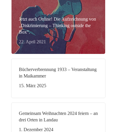
Jetzt auch Online! Die Aufzeichnung von
„Diskrimierung – Thinking outside the
Box“.
22. April 2021
Bücherverbrennung 1933 – Veranstaltung
in Maikammer
15. März 2025
Gemeinsam Weihnachten 2024 feiern – an
drei Orten in Landau
1. Dezember 2024