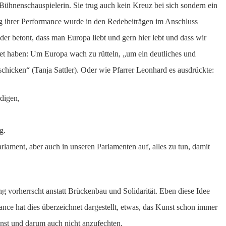
Bühnenschauspielerin. Sie trug auch kein Kreuz bei sich sondern ein
ng ihrer Performance wurde in den Redebeiträgen im Anschluss
 betont, dass man Europa liebt und gern hier lebt und dass wir
et haben: Um Europa wach zu rütteln, „um ein deutliches und
chicken“ (Tanja Sattler). Oder wie Pfarrer Leonhard es ausdrückte:
digen,
g.
rlament, aber auch in unseren Parlamenten auf, alles zu tun, damit
 vorherrscht anstatt Brückenbau und Solidarität. Eben diese Idee
ance hat dies überzeichnet dargestellt, etwas, das Kunst schon immer
 Kunst und darum auch nicht anzufechten.