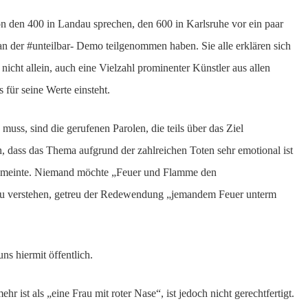
n den 400 in Landau sprechen, den 600 in Karlsruhe vor ein paar
 der #unteilbar- Demo teilgenommen haben. Sie alle erklären sich
nicht allein, auch eine Vielzahl prominenter Künstler aus allen
 für seine Werte einsteht.
 muss, sind die gerufenen Parolen, die teils über das Ziel
 dass das Thema aufgrund der zahlreichen Toten sehr emotional ist
ich meinte. Niemand möchte „Feuer und Flamme den
 zu verstehen, getreu der Redewendung „jemandem Feuer unterm
ns hiermit öffentlich.
r ist als „eine Frau mit roter Nase“, ist jedoch nicht gerechtfertigt.