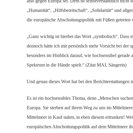
also gegen Europa sei. Dem ist selbstverständlich nicht
„Humanität“, „Hilfsbereitschaft“, „Solidarität“ und all
die europäische Abschottungspolitik mit Füßen getreten
„Ganz wichtig ist hierbei das Wort „symbolisch“. Dass ma
dennoch hätte ich mir persönlich mehr Vorsicht bei der 
besonders im Hinblick darauf, wie hochsensibel gerade a
Spektrum in die Hände spielt.“ (Zitat MAI, Sängerin)
Und genau dieses Wort hat bei den Berichterstattungen im
Es ist ein hochsensibles Thema, denn „Menschen suchen
Europa. Sie sterben auf ihrem Weg zu uns im Mittelmeer!
Mittelmeer in Kauf nahm, in eben diesem ertrunken! We
europäischen Abschottungspolitik auf dem Mittelmeer ihr 