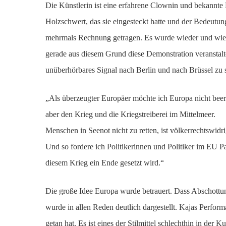
Die Künstlerin ist eine erfahrene Clownin und bekannte 
Holzschwert, das sie eingesteckt hatte und der Bedeutu
mehrmals Rechnung getragen. Es wurde wieder und wieder
gerade aus diesem Grund diese Demonstration veranstalt
unüberhörbares Signal nach Berlin und nach Brüssel zu s
„Als überzeugter Europäer möchte ich Europa nicht beer
aber den Krieg und die Kriegstreiberei im Mittelmeer.
Menschen in Seenot nicht zu retten, ist völkerrechtswidri
Und so fordere ich Politikerinnen und Politiker im EU Pa
diesem Krieg ein Ende gesetzt wird.“
Die große Idee Europa wurde betrauert. Dass Abschottung
wurde in allen Reden deutlich dargestellt. Kajas Perform
getan hat. Es ist eines der Stilmittel schlechthin in der