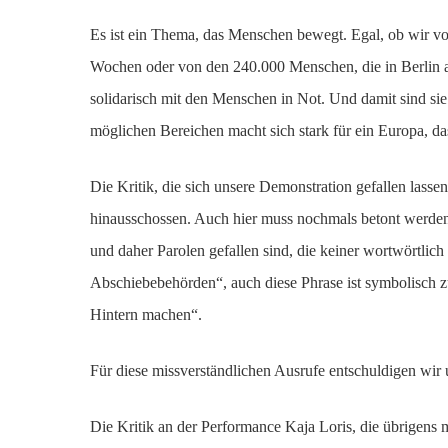
Es ist ein Thema, das Menschen bewegt. Egal, ob wir vo
Wochen oder von den 240.000 Menschen, die in Berlin an
solidarisch mit den Menschen in Not. Und damit sind sie 
möglichen Bereichen macht sich stark für ein Europa, das
Die Kritik, die sich unsere Demonstration gefallen lassen
hinausschossen. Auch hier muss nochmals betont werden,
und daher Parolen gefallen sind, die keiner wortwörtl
Abschiebebehörden“, auch diese Phrase ist symbolisch
Hintern machen“.
Für diese missverständlichen Ausrufe entschuldigen wir u
Die Kritik an der Performance Kaja Loris, die übrigens meh