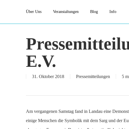
Skip
Über Uns
Veranstaltungen
Blog
Info
to
main
content
Pressemitteil
E.V.
31. Oktober 2018
Pressemitteilungen
5 m
Am vergangenen Samstag fand in Landau eine Demonstrati
einige Menschen die Symbolik mit dem Sarg und der Eu