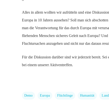
Alles in allem wollten wir aufrütteln und eine Diskussi
Europa in 10 Jahren aussehen? Soll man sich abschott
man die Verantwortung für das durch Europa mit verursa
fliehenden Menschen sicheres Geleit nach Europa? Und w
Fluchtursachen anzugehen und nicht nur das daraus res
Für die Diskussion darüber sind wir jederzeit bereit. Sei
bei einem unserer Aktiventreffen.
Demo
Europa
Flüchtlinge
Humanität
Land