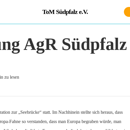
ToM Südpfalz e.V.
ung AgR Südpfalz
in zu lesen
on zur „Seebrücke“ statt. Im Nachhinein stellte sich heraus, dass
ropa-Fahne so verstanden, dass man Europa begraben würde, man