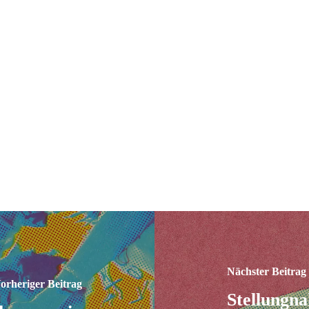
Nächster Beitrag
orheriger Beitrag
Stellungn