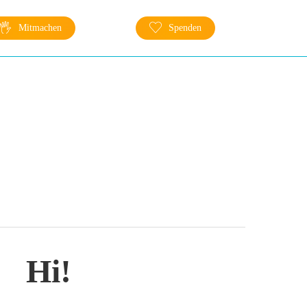
Mitmachen
Spenden
Hi!