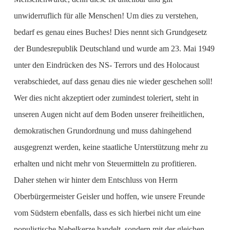
unwiderruflich für alle Menschen! Um dies zu verstehen,
bedarf es genau eines Buches! Dies nennt sich Grundgesetz
der Bundesrepublik Deutschland und wurde am 23. Mai 1949
unter den Eindrücken des NS- Terrors und des Holocaust
verabschiedet, auf dass genau dies nie wieder geschehen soll!
Wer dies nicht akzeptiert oder zumindest toleriert, steht in
unseren Augen nicht auf dem Boden unserer freiheitlichen,
demokratischen Grundordnung und muss dahingehend
ausgegrenzt werden, keine staatliche Unterstützung mehr zu
erhalten und nicht mehr von Steuermitteln zu profitieren.
Daher stehen wir hinter dem Entschluss von Herrn
Oberbürgermeister Geisler und hoffen, wie unsere Freunde
vom Südstern ebenfalls, dass es sich hierbei nicht um eine
populistische Nebelkerze handelt, sondern mit der gleichen