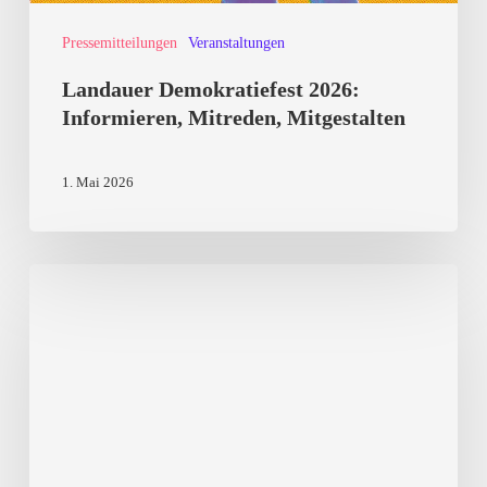
Pressemitteilungen
Veranstaltungen
Landauer Demokratiefest 2026:
Informieren, Mitreden, Mitgestalten
1. Mai 2026
Kulturkampf
von
Rechtsaußen:
Akteure,
Strategien,
Narrative