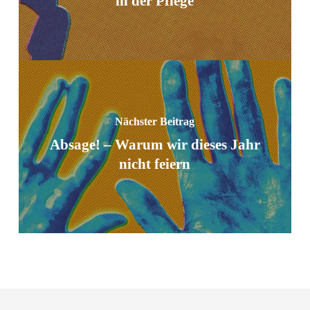
in der Pflege
Nächster Beitrag
Absage! – Warum wir dieses Jahr
nicht feiern