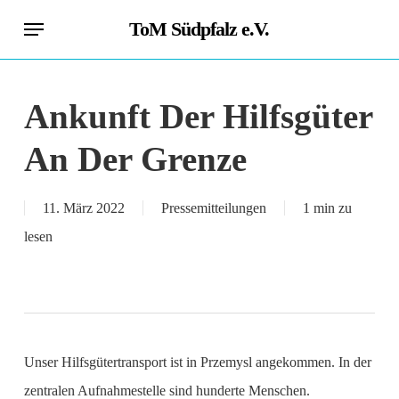
Skip
Menu
ToM Südpfalz e.V.
to
main
content
Ankunft Der Hilfsgüter
An Der Grenze
11. März 2022
Pressemitteilungen
1 min zu
lesen
Unser Hilfsgütertransport ist in Przemysl angekommen. In der
zentralen Aufnahmestelle sind hunderte Menschen.