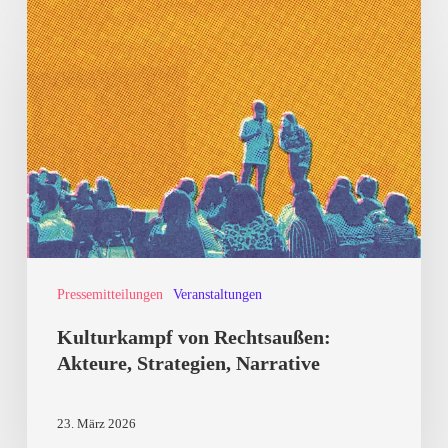
Kulturkampf
von
Rechtsaußen:
Akteure,
Strategien,
Narrative
Pressemitteilungen
Veranstaltungen
Kulturkampf von Rechtsaußen:
Akteure, Strategien, Narrative
23. März 2026