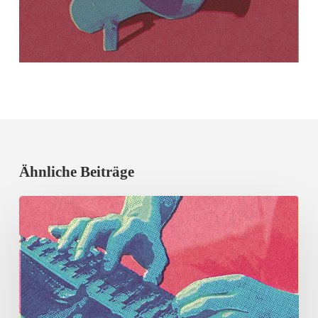
Ähnliche Beiträge
Erfolgreicher
Vortragsabend
mit
Prof.
Dr.