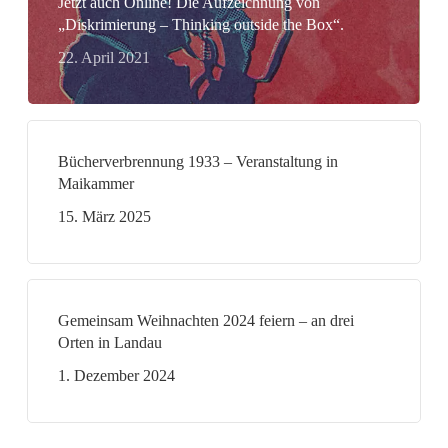
Jetzt auch Online! Die Aufzeichnung von
„Diskrimierung – Thinking outside the Box“.
22. April 2021
Bücherverbrennung 1933 – Veranstaltung in
Maikammer
15. März 2025
Gemeinsam Weihnachten 2024 feiern – an drei
Orten in Landau
1. Dezember 2024