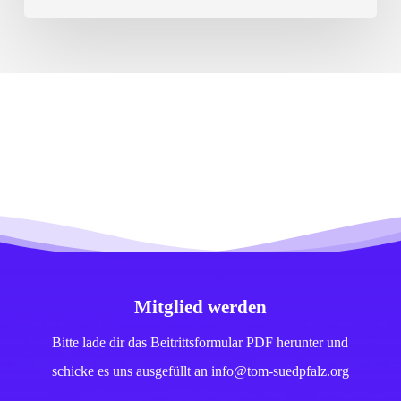
Mitglied werden
Bitte lade dir das Beitrittsformular PDF herunter und
schicke es uns ausgefüllt an info@tom-suedpfalz.org