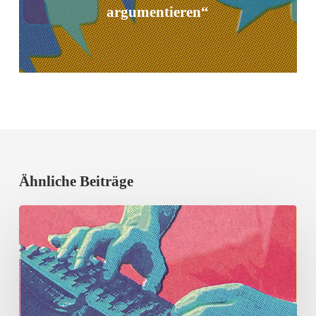
argumentieren“
Ähnliche Beiträge
Erfolgreicher
Vortragsabend
mit
Prof.
Dr.