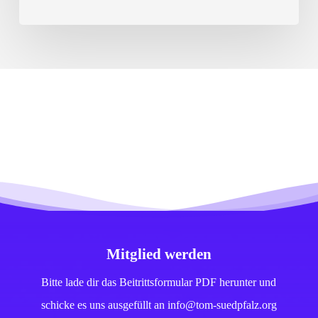
Mitglied werden
Bitte lade dir das Beitrittsformular PDF herunter und
schicke es uns ausgefüllt an info@tom-suedpfalz.org