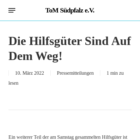
Skip
Menu
ToM Südpfalz e.V.
to
main
content
Die Hilfsgüter Sind Auf
Dem Weg!
10. März 2022
Pressemitteilungen
1 min zu
lesen
Ein weiterer Teil der am Samstag gesammelten Hilfsgüter ist