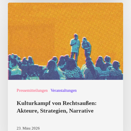
Kulturkampf
von
Rechtsaußen:
Akteure,
Strategien,
Narrative
Pressemitteilungen
Veranstaltungen
Kulturkampf von Rechtsaußen:
Akteure, Strategien, Narrative
23. März 2026