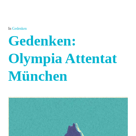
In
Gedenken
Gedenken:
Olympia Attentat
München