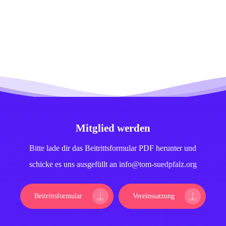
Mitglied werden
Bitte lade dir das Beitrittsformular PDF herunter und
schicke es uns ausgefüllt an info@tom-suedpfalz.org
Beitrittsformular
Vereinssatzung