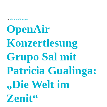
In
Veranstaltungen
OpenAir
Konzertlesung
Grupo Sal mit
Patricia Gualinga:
„Die Welt im
Zenit“