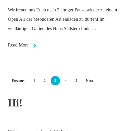
Wir freuen uns Euch nach 2jähriger Pause wieder zu einem
Open Air der besonderen Art einladen zu dürfen! Im
weitläufigen Garten des Haus Südstern findet…
Read More
Previous
1
2
3
4
5
Next
Hi!