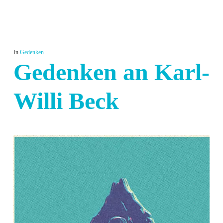
In
Gedenken
Gedenken an Karl-
Willi Beck