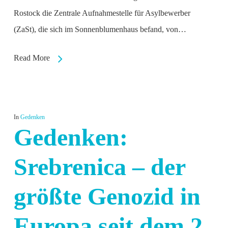
Rostock die Zentrale Aufnahmestelle für Asylbewerber
(ZaSt), die sich im Sonnenblumenhaus befand, von…
Read More
In
Gedenken
Gedenken:
Srebrenica – der
größte Genozid in
Europa seit dem 2.