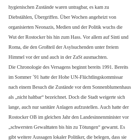
hygienischen Zustände waren untragbar, es kam zu
Diebstählen, Übergriffen. Über Wochen angeheizt von
organisierten Neonazis, Medien und der Politik wuchs die
Wut der Rostocker bis hin zum Hass. Vor allem auf Sinti und
Roma, die den Großteil der Asylsuchenden unter freiem
Himmel vor der und auch in der ZaSt ausmachten.
Die Chronologie des Versagens beginnt bereits 1991. Bereits
im Sommer ´91 hatte der Hohe UN-Flüchtlingskommissar
nach einem Besuch die Zustände vor dem Sonnenblumenhaus
als „nicht haltbar“ bezeichnet. Doch die Stadt weigerte sich
lange, auch nur sanitäre Anlagen aufzustellen. Auch hatte der
Rostocker OB im gleichen Jahr den Landesinnenminister vor
„schwersten Gewalttaten bis hin zu Tötungen“ gewarnt. Es
gibt weitere Aussagen lokaler Politiker, die belegen, dass sie