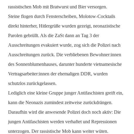
rassistischen Mob mit Bratwurst und Bier versorgen.
Steine flogen durch Fensterscheiben, Molotow-Cocktails
direkt hinterher, Hitlergrüße wurden gezeigt, neonazistische
Parolen gebrüllt. Als die ZaSt dann an Tag 3 der
Ausschreitungen evakuiert wurde, zog sich die Polizei nach
Ausschreitungen zurück. Die verbliebenen Bewohner:innen
des Sonnenblumenhauses, darunter hunderte vietnamesische
Vertragsarbeiter:innen der ehemaligen DDR, wurden
schutzlos zurückgelassen.
Lediglich eine kleine Gruppe junger Antifaschisten greift ein,
kann die Neonazis zumindest zeitweise zurückdrängen.
Daraufhin wird die anwesende Polizei doch noch aktiv: Die
jungen Antifaschisten werden verhaftet und Repressionen
unterzogen. Der rassistische Mob kann weiter wüten.