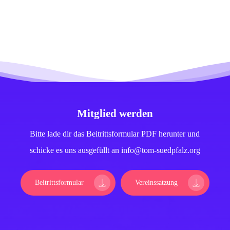
Mitglied werden
Bitte lade dir das Beitrittsformular PDF herunter und
schicke es uns ausgefüllt an info@tom-suedpfalz.org
Beitrittsformular
Vereinssatzung