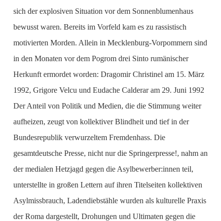
sich der explosiven Situation vor dem Sonnenblumenhaus
bewusst waren. Bereits im Vorfeld kam es zu rassistisch
motivierten Morden. Allein in Mecklenburg-Vorpommern sind
in den Monaten vor dem Pogrom drei Sinto rumänischer
Herkunft ermordet worden: Dragomir Christinel am 15. März
1992, Grigore Velcu und Eudache Calderar am 29. Juni 1992
Der Anteil von Politik und Medien, die die Stimmung weiter
aufheizen, zeugt von kollektiver Blindheit und tief in der
Bundesrepublik verwurzeltem Fremdenhass. Die
gesamtdeutsche Presse, nicht nur die Springerpresse!, nahm an
der medialen Hetzjagd gegen die Asylbewerber:innen teil,
unterstellte in großen Lettern auf ihren Titelseiten kollektiven
Asylmissbrauch, Ladendiebstähle wurden als kulturelle Praxis
der Roma dargestellt, Drohungen und Ultimaten gegen die