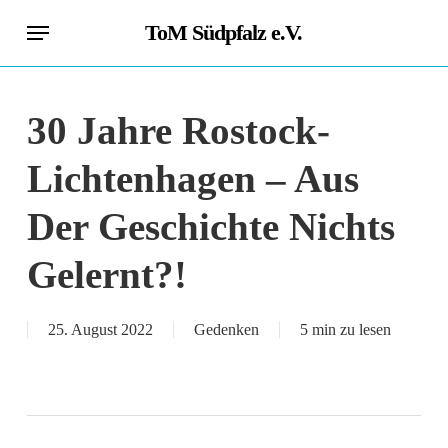
Skip
Menu
ToM Südpfalz e.V.
to
main
content
30 Jahre Rostock-
Lichtenhagen – Aus
Der Geschichte Nichts
Gelernt?!
25. August 2022
Gedenken
5 min zu lesen