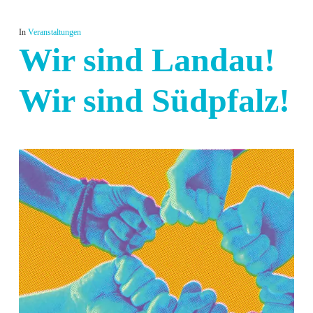
In
Veranstaltungen
Wir sind Landau!
Wir sind Südpfalz!