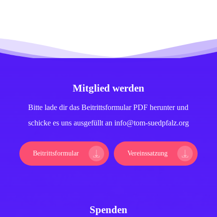
Mitglied werden
Bitte lade dir das Beitrittsformular PDF herunter und
schicke es uns ausgefüllt an info@tom-suedpfalz.org
Beitrittsformular
Vereinssatzung
Spenden