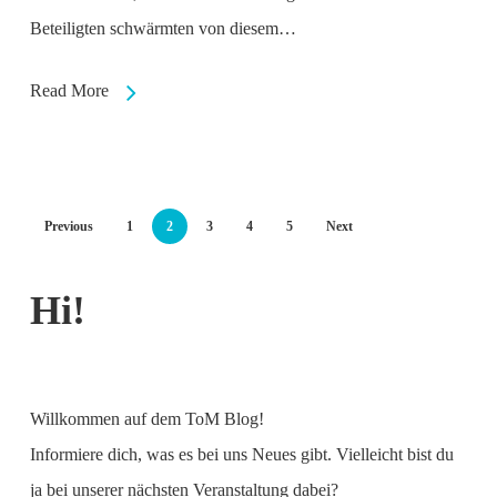
Beteiligten schwärmten von diesem…
Read More
Previous
1
2
3
4
5
Next
Hi!
Willkommen auf dem ToM Blog!
Informiere dich, was es bei uns Neues gibt. Vielleicht bist du
ja bei unserer nächsten Veranstaltung dabei?