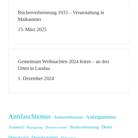
Bücherverbrennung 1933 – Veranstaltung in
Maikammer
15. März 2025
Gemeinsam Weihnachten 2024 feiern – an drei
Orten in Landau
1. Dezember 2024
Antifaschismus
Antiziganismus
Antisemitismus
Demo
Austausch
Bücherverbrennung
Begegnung
Brücken bauen
Demokratie
Demokratiefest
Diskussion